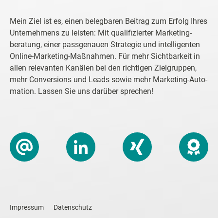
Mein Ziel ist es, einen beleg­baren Beitrag zum Erfolg Ihres
Unter­nehmens zu leisten: Mit quali­fizierter Marketing­
beratung, einer pass­genauen Strategie und intel­ligenten
Online-Marketing-Maßnahmen. Für mehr Sicht­barkeit in
allen rele­vanten Kanälen bei den richtigen Ziel­gruppen,
mehr Conver­sions und Leads sowie mehr Marketing-Auto­
mation. Lassen Sie uns darüber sprechen!
Impressum
Datenschutz