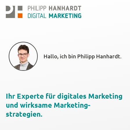
Hallo, ich bin Philipp Hanhardt.
Ihr Experte für digitales Marketing
und wirksame Marketing­
strategien.